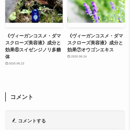
《ヴィーガンコスメ・ダマ
《ヴィーガンコスメ・ダマ
スクローズ美容液》成分と
スクローズ美容液》成分と
効果⑥スイゼンジノリ多糖
効果⑦オウゴンエキス
体
2020.06.24
2020.06.22
コメント
コメントする