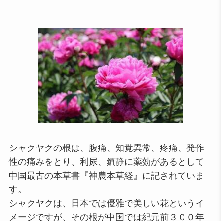
シャクヤクの根は、腹痛、知覚異常、疼痛、発作
性の痛みをとり、利尿、鎮静に薬効があるとして
中国最古の本草書『神農本草経』に記されていま
す。
シャクヤクは、日本では優雅で美しい花というイ
メージですが、その根が中国では紀元前３００年