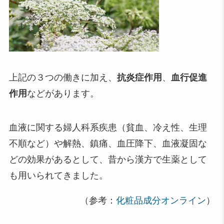
上記の３つの働きに加え、
抗炎症作用
、
血行促進
作用
などがあります。
血液に関する婦人科系疾患（貧血、冷え性、生理
不順など）や解熱、鎮痛、血圧降下、血液凝固な
どの効果があるとして、昔から漢方で生薬として
も用いられてきました。
（参考：
化粧品成分オンライン
）