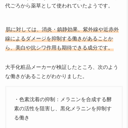
代ごろから薬草として使われていたようです。
肌に対しては、消炎・鎮静効果、紫外線や近赤外
線によるダメージを抑制する働きがあることか
ら、美白や抗シワ作用も期待できる成分です。
大手化粧品メーカーが検証したところ、次のよう
な働きがあることがわかりました。
・色素沈着の抑制：メラニンを合成する酵
素の活性を阻害し、黒化メラニンを抑制す
る働き