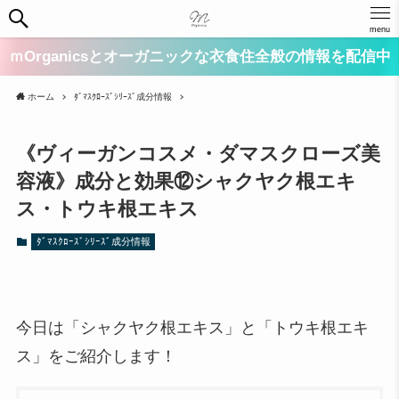
menu
ｍOrganicsとオーガニックな衣食住全般の情報を配信中
ホーム
ﾀﾞﾏｽｸﾛｰｽﾞｼﾘｰｽﾞ成分情報
《ヴィーガンコスメ・ダマスクローズ美
容液》成分と効果⑫シャクヤク根エキ
ス・トウキ根エキス
ﾀﾞﾏｽｸﾛｰｽﾞｼﾘｰｽﾞ成分情報
今日は「シャクヤク根エキス」と「トウキ根エキ
ス」をご紹介します！