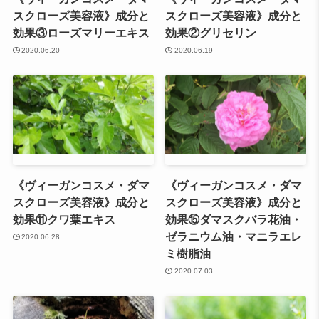
スクローズ美容液》成分と
スクローズ美容液》成分と
効果③ローズマリーエキス
効果②グリセリン
2020.06.20
2020.06.19
《ヴィーガンコスメ・ダマ
《ヴィーガンコスメ・ダマ
スクローズ美容液》成分と
スクローズ美容液》成分と
効果⑪クワ葉エキス
効果⑮ダマスクバラ花油・
ゼラニウム油・マニラエレ
2020.06.28
ミ樹脂油
2020.07.03