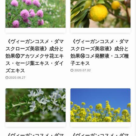
《ヴィーガンコスメ・ダマ
《ヴィーガンコスメ・ダマ
スクローズ美容液》成分と
スクローズ美容液》成分と
効果⑩アカツメクサ花エキ
効果⑭コメ発酵液・ユズ種
ス・セージ葉エキス・ダイ
子エキス
ズエキス
2020.07.02
2020.06.27
《ヴィーガンコスメ・ダマ
《ヴィーガンコスメ・ダマ