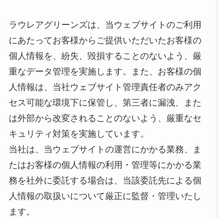
ラウレアグリーンズは、当ウェブサイトのご利用
にあたってお客様からご提供いただいたお客様の
個人情報を、紛失、毀損することのないよう、厳
重なデータ管理を実施します。また、お客様の個
人情報は、当社ウェブサイト管理責任者のみアク
セス可能な環境下に保管し、第三者に漏洩、また
は外部から改変されることのないよう、厳重なセ
キュリティ対策を実施しています。
当社は、当ウェブサイトの運営にかかる業務、ま
たはお客様の個人情報の利用・管理等にかかる業
務を社外に委託する場合は、当該委託先による個
人情報の取扱いについて厳正に監督・管理いたし
ます。