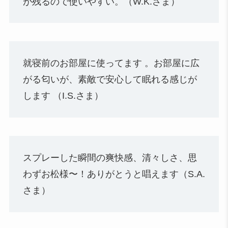
が残るので使いやすい。（W.K.さま）
就寝前のお部屋に使ってます 。お部屋に広
がる匂いが、素敵で安心して眠れる感じが
します （I.S.さま）
スプレーした瞬間の爽快感、清々しさ、思
わずお松様〜！ありがとうと唱えます（S.A.
さま）