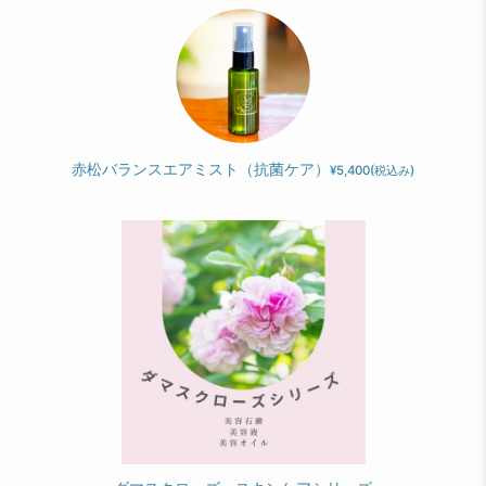
赤松バランスエアミスト（抗菌ケア）
¥5,400
(税込み)