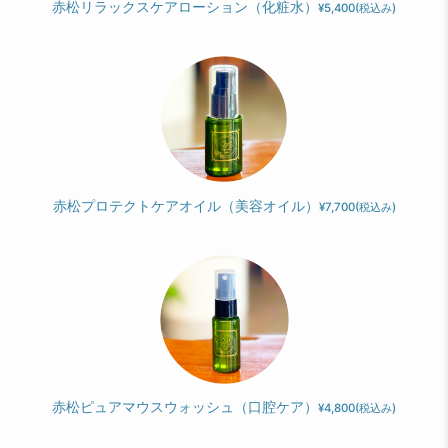
赤松リラックスケアローション（化粧水）
¥5,400
(税込み)
赤松プロテクトケアオイル（美容オイル）
¥7,700
(税込み)
赤松ピュアマウスウォッシュ（口腔ケア）
¥4,800
(税込み)