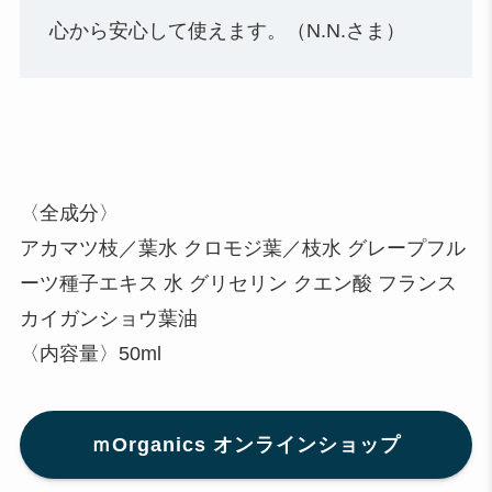
心から安心して使えます。（N.N.さま）
〈全成分〉
アカマツ枝／葉水 クロモジ葉／枝水 グレープフル
ーツ種子エキス 水 グリセリン クエン酸 フランス
カイガンショウ葉油
〈内容量〉50ml
ｍOrganics オンラインショップ