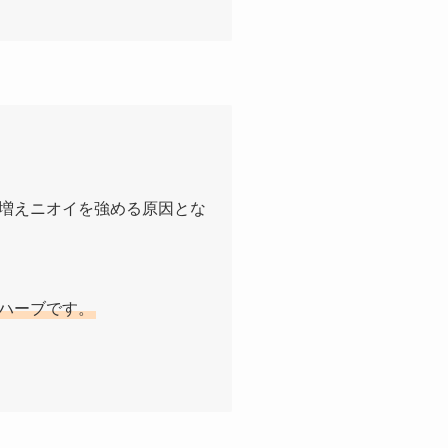
が増えニオイを強める原因とな
ハーブです。