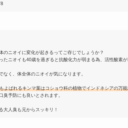
8
体のニオイに変化が起きるってご存じでしょうか？
ったニオイも40歳を過ぎると抗酸化力が弱まる為、活性酸素
でなく、体全体のニオイが気になります。
もよばれるキンマ葉はコショウ科の植物でインドネシアの万能
口臭予防にも良いとされます。
る大人臭も元からスッキリ！