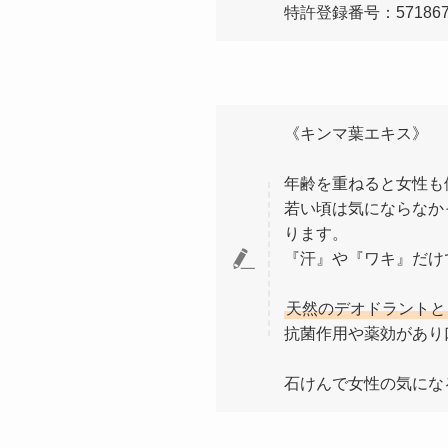
特許登録番号：571867
《キンマ葉エキス》
年齢を重ねると女性も
若い頃は気にならなか
ります。
『汗』や『ワキ』だけ
天然のデオドラントと
抗菌作用や薬効があり
石けんで女性の気にな