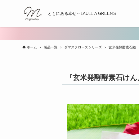
ともにある幸せ～LAULE'A GREEN'S
ホーム
製品一覧
ダマスクローズシリーズ
玄米発酵酵素石鹸
『玄米発酵酵素石けん