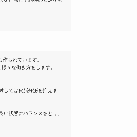
から作られています。
て様々な働き方をします。
対しては皮脂分泌を抑えま
良い状態にバランスをとり、