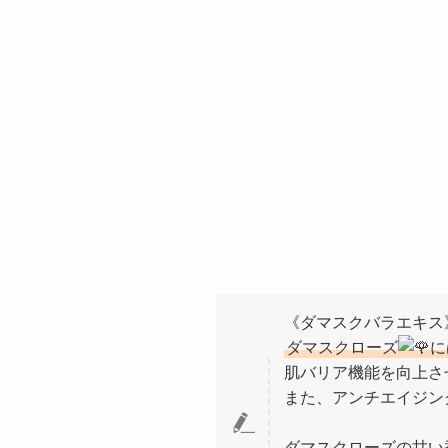
《ダマスクバラエキス
ダマスクローズ
に
肌バリア機能を向上さ
また、アンチエイジン
ダマスクローズの甘い