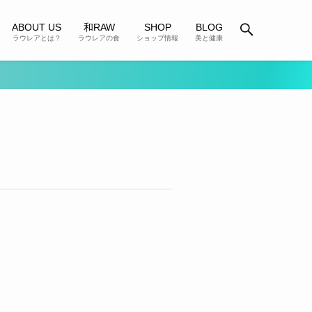
ABOUT US
和RAW
SHOP
BLOG
ラウレアとは？
ラウレアの食
ショップ情報
美と健康