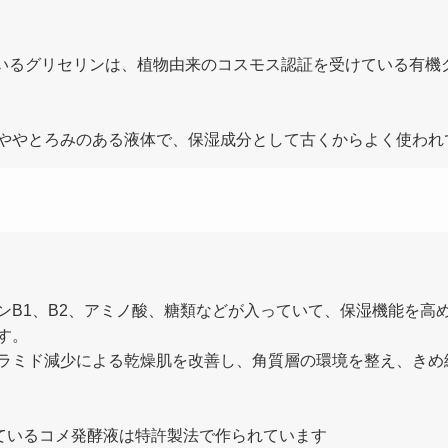
われているグリセリンは、植物由来のコスモス認証を受けている有機グ
ややとろみのある液体で、保湿成分として古くからよく使われ
ンB1、B2、アミノ酸、糖類などが入っていて、保湿機能を高
す。
ラミド減少による乾燥肌を改善し、角質層の環境を整え、きめ
に使われているコメ発酵液は特許製法で作られています