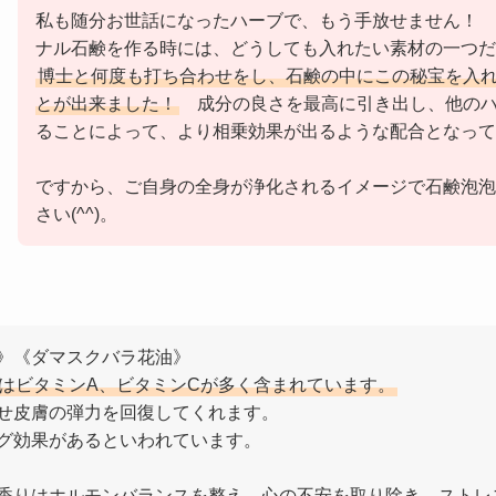
私も随分お世話になったハーブで、もう手放せません！ 
ナル石鹸を作る時には、どうしても入れたい素材の一つだ
博士と何度も打ち合わせをし、石鹸の中にこの秘宝を入
とが出来ました！
成分の良さを最高に引き出し、他のハ
ることによって、より相乗効果が出るような配合となって
ですから、ご自身の全身が浄化されるイメージで石鹸泡泡
さい(^^)。
》《ダマスクバラ花油》
はビタミンA、ビタミンCが多く含まれています。
せ皮膚の弾力を回復してくれます。
グ効果があるといわれています。
香りはホルモンバランスを整え、心の不安を取り除き、ストレ