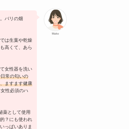
。バリの畑
Mako
では生葉や乾燥
も高くて、あら
て女性器を洗い
や日常の匂いの
、ますます健康
は女性必須のハ
秘薬として使用
的？にも使われ
いっぱいありま